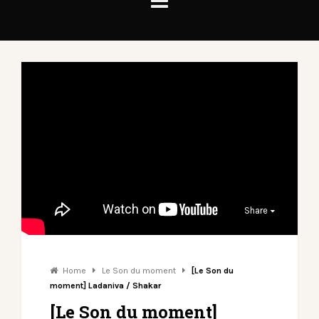
Share
Home
Le Son du moment
[Le Son du
moment] Ladaniva / Shakar
[Le Son du moment]