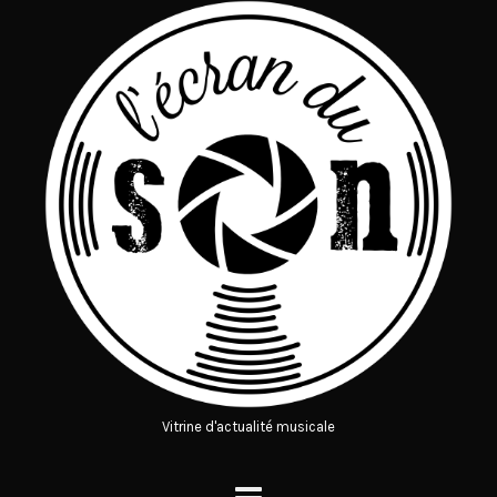
Vitrine d'actualité musicale