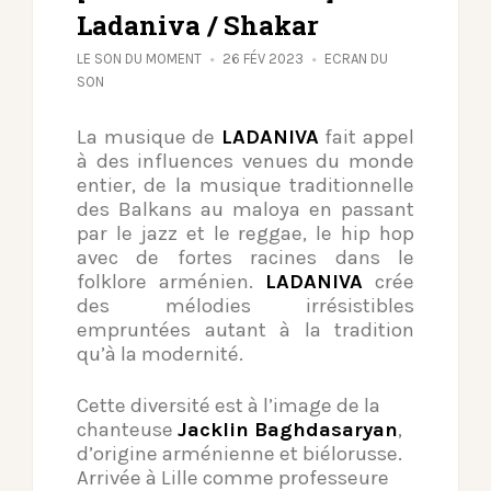
Ladaniva / Shakar
LE SON DU MOMENT
26 FÉV 2023
ECRAN DU
SON
La musique de
LADANIVA
fait appel
à des influences venues du monde
entier, de la musique traditionnelle
des Balkans au maloya en passant
par le jazz et le reggae, le hip hop
avec de fortes racines dans le
folklore arménien.
LADANIVA
crée
des mélodies irrésistibles
empruntées autant à la tradition
qu’à la modernité.
Cette diversité est à l’image de la
chanteuse
Jacklin Baghdasaryan
,
d’origine arménienne et biélorusse.
Arrivée à Lille comme professeure