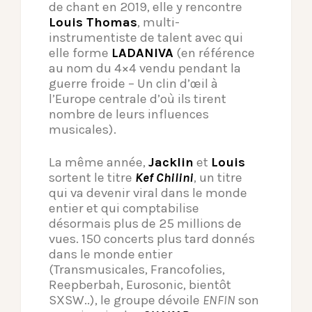
de chant en 2019, elle y rencontre
Louis Thomas
, multi-
instrumentiste de talent avec qui
elle forme
LADANIVA
(en référence
au nom du 4×4 vendu pendant la
guerre froide – Un clin d’œil à
l’Europe centrale d’où ils tirent
nombre de leurs influences
musicales).
La même année,
Jacklin
et
Louis
sortent le titre
Kef Chilini
, un titre
qui va devenir viral dans le monde
entier et qui comptabilise
désormais plus de 25 millions de
vues. 150 concerts plus tard donnés
dans le monde entier
(Transmusicales, Francofolies,
Reepberbah, Eurosonic, bientôt
SXSW..), le groupe dévoile
ENFIN
son