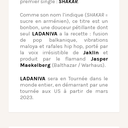
premier single :
SHAKAR
.
Comme son nom l’indique (
SHAKAR
=
sucre en arménien), ce titre est un
bonbon, une douceur pétillante dont
seul
LADANIVA
a la recette : fusion
de pop balkanique, vibrations
maloya et rafales hip hop, porté par
la voix irrésistible de
Jaklin
et
produit par le flamand
Jasper
Maekelberg
(Balthazar / Warhaus).
LADANIVA
sera en Tournée dans le
monde entier, en démarrant par une
tournée aux US à partir de mars
2023.