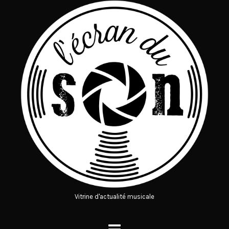
Vitrine d'actualité musicale