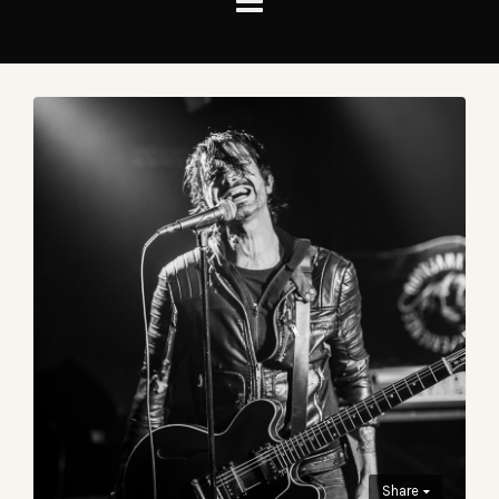
Share