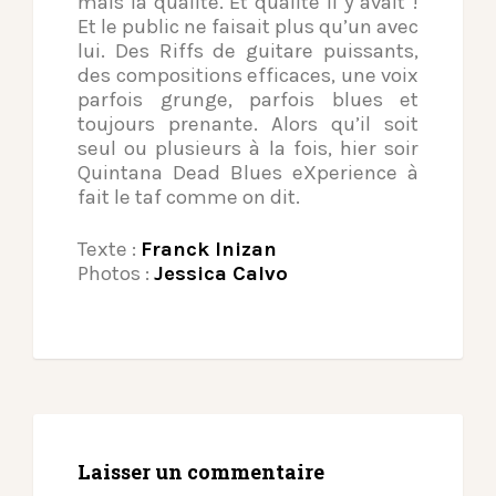
mais la qualité. Et qualité il y avait !
Et le public ne faisait plus qu’un avec
lui. Des Riffs de guitare puissants,
des compositions efficaces, une voix
parfois grunge, parfois blues et
toujours prenante. Alors qu’il soit
seul ou plusieurs à la fois, hier soir
Quintana Dead Blues eXperience à
fait le taf comme on dit.
Texte :
Franck Inizan
Photos :
Jessica Calvo
Laisser un commentaire