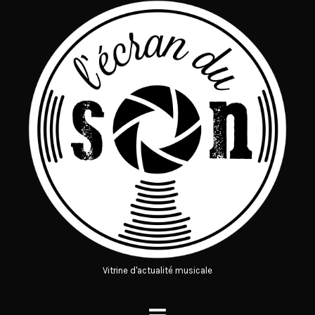
Vitrine d'actualité musicale