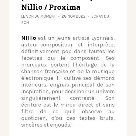
Nillio / Proxima
LE SON DU MOMENT
28 NOV 2022
ECRAN DU
SON
Nillio
est un jeune artiste Lyonnais,
auteur-compositeur et interprète,
définitivement pop dans toutes les
facettes qui le
composent. Ses
morceaux portent l’héritage de la
chanson française et de la musique
électronique. Il cultive ses démons
intérieurs, engrais principal de son
inspiration, pour dessiner un univers
singulièrement contrasté. Son
écriture est le miroir direct et sans
filtre de ce qu’il observe au
quotidien, d’où des textes bruts,
sincères et enjoués.