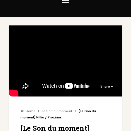
Share
Home
Le Son du moment
[Le Son du
moment] Nillio / Proxima
[Le Son du moment]