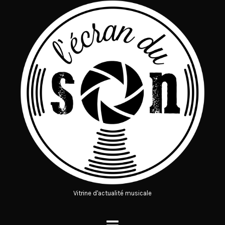
Vitrine d'actualité musicale