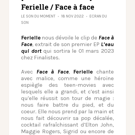
Ferielle / Face à face
LE SON DU MOMENT
18 NOV 2022
ECRAN DU
SON
Ferielle
nous dévoile le clip de
Face à
Face
, extrait de son premier EP
L’eau
qui dort
qui sortira le 01 mars 2023
chez Finalistes.
Avec
Face à Face
,
Ferielle
chante
avec malice, comme une héroïne
espiègle des teen-movies avec
lesquels elle a grandi, et c’est ainsi
qu’elle réussit son tour de magie :
nous faire battre du pied, et du
coeur.
Elle nous prend par la main et
nous fait découvrir sa pop décalée,
cocktail rafraîchissant d’Elton John,
Maggie Rogers, Sigrid ou encore de