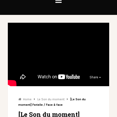
Share
Home
Le Son du moment
[Le Son du
moment] Ferielle / Face à face
[Le Son du moment]