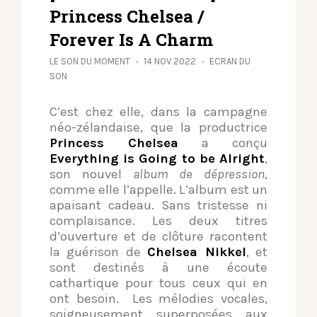
Princess Chelsea /
Forever Is A Charm
LE SON DU MOMENT
14 NOV 2022
ECRAN DU
SON
C’est chez elle, dans la campagne
néo-zélandaise, que la productrice
Princess Chelsea
a conçu
Everything is Going to be Alright
,
son nouvel
album de dépression
,
comme elle l’appelle. L’album est un
apaisant cadeau. Sans tristesse ni
complaisance. Les deux titres
d’ouverture et de clôture racontent
la guérison de
Chelsea Nikkel
, et
sont destinés à une écoute
cathartique pour tous ceux qui en
ont besoin. Les mélodies vocales,
soigneusement superposées aux