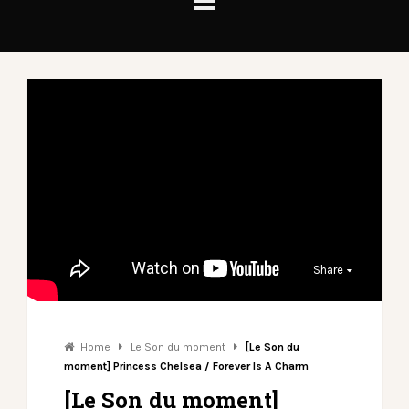
Share
Home
Le Son du moment
[Le Son du
moment] Princess Chelsea / Forever Is A Charm
[Le Son du moment]