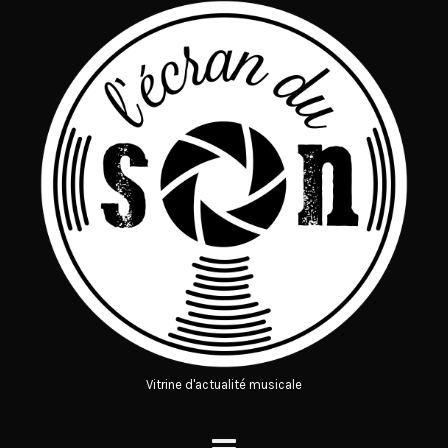
Vitrine d'actualité musicale