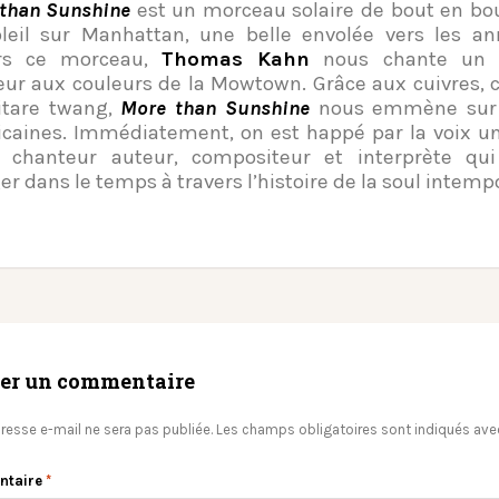
than Sunshine
est un morceau solaire de bout en bou
leil sur Manhattan, une belle envolée vers les an
ers ce morceau,
Thomas Kahn
nous chante un
ur aux couleurs de la Mowtown. Grâce aux cuivres, c
itare twang,
More than Sunshine
nous emmène sur 
caines.
Immédiatement, on est happé par la voix u
 chanteur auteur, compositeur et interprète qui
er dans le temps à travers l’histoire de la soul intempo
ser un commentaire
resse e-mail ne sera pas publiée.
Les champs obligatoires sont indiqués av
ntaire
*