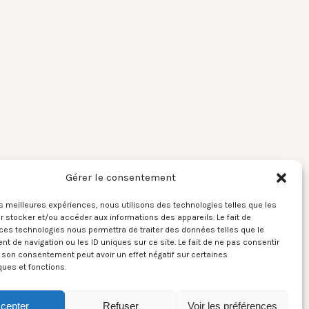
Gérer le consentement
les meilleures expériences, nous utilisons des technologies telles que les
 stocker et/ou accéder aux informations des appareils. Le fait de
ces technologies nous permettra de traiter des données telles que le
 de navigation ou les ID uniques sur ce site. Le fait de ne pas consentir
r son consentement peut avoir un effet négatif sur certaines
ques et fonctions.
cepter
Refuser
Voir les préférences