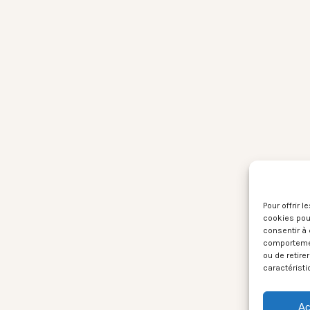
Pour offrir 
cookies pour
consentir à 
comportement
ou de retire
caractéristi
Ac