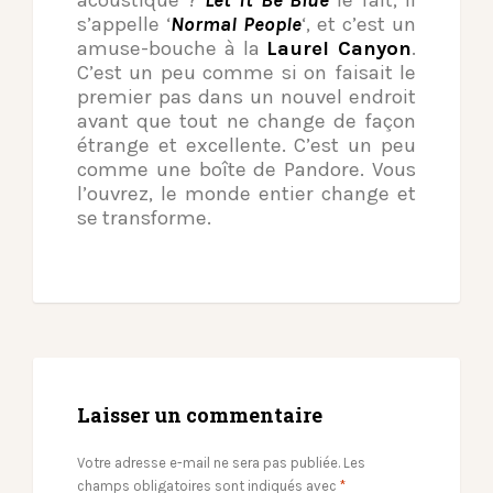
acoustique ?
Let it Be Blue
le fait, il
s’appelle ‘
Normal People
‘, et c’est un
amuse-bouche à la
Laurel Canyon
.
C’est un peu comme si on faisait le
premier pas dans un nouvel endroit
avant que tout ne change de façon
étrange et excellente. C’est un peu
comme une boîte de Pandore. Vous
l’ouvrez, le monde entier change et
se transforme.
Laisser un commentaire
Votre adresse e-mail ne sera pas publiée.
Les
champs obligatoires sont indiqués avec
*