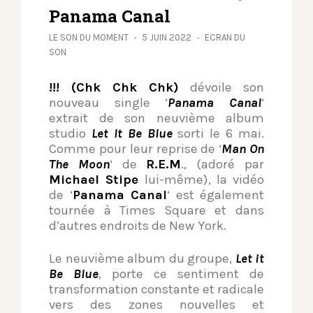
Panama Canal
LE SON DU MOMENT
5 JUIN 2022
ECRAN DU
SON
!!! (Chk Chk Chk)
dévoile son
nouveau single ‘
Panama Canal
‘
extrait de son neuvième album
studio
Let It Be Blue
sorti le 6 mai.
Comme pour leur reprise de ‘
Man On
The Moon
‘ de
R.E.M
., (adoré par
Michael Stipe
lui-même), la vidéo
de ‘
Panama Canal
‘ est également
tournée à Times Square et dans
d’autres endroits de New York.
Le neuvième album du groupe,
Let it
Be Blue
, porte ce sentiment de
transformation constante et radicale
vers des zones nouvelles et