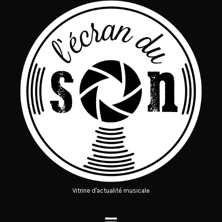
Vitrine d'actualité musicale