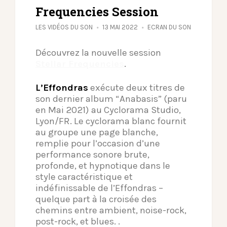
Frequencies Session
LES VIDÉOS DU SON
13 MAI 2022
ECRAN DU SON
Découvrez la nouvelle session
Stellar Frequencies
.
L’Effondras
exécute deux titres de
son dernier album “Anabasis” (paru
en Mai 2021) au Cyclorama Studio,
Lyon/FR. Le cyclorama blanc fournit
au groupe une page blanche,
remplie pour l’occasion d’une
performance sonore brute,
profonde, et hypnotique dans le
style caractéristique et
indéfinissable de l’Effondras –
quelque part à la croisée des
chemins entre ambient, noise-rock,
post-rock, et blues. .