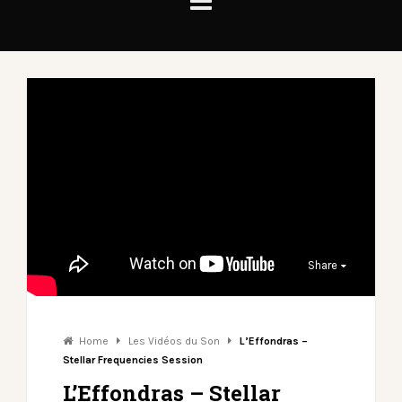
Share
Home
Les Vidéos du Son
L’Effondras –
Stellar Frequencies Session
L’Effondras – Stellar