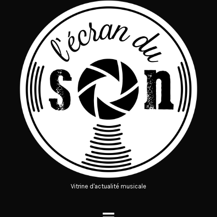
Vitrine d'actualité musicale