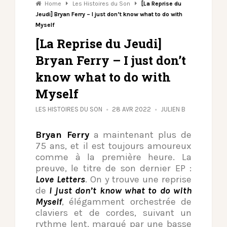
Home
Les Histoires du Son
[La Reprise du
Jeudi] Bryan Ferry – I just don’t know what to do with
Myself
[La Reprise du Jeudi]
Bryan Ferry – I just don’t
know what to do with
Myself
LES HISTOIRES DU SON
28 AVR 2022
JULIEN B
Bryan Ferry
a maintenant plus de
75 ans, et il est toujours amoureux
comme à la première heure. La
preuve, le titre de son dernier EP :
Love Letters
. On y trouve une reprise
de
I just don’t know what to do with
Myself
, élégamment orchestrée de
claviers et de cordes, suivant un
rythme lent, marqué par une basse