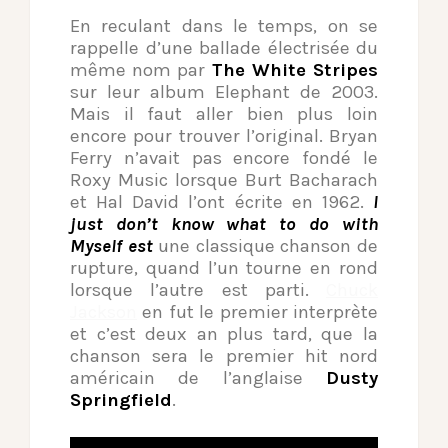
En reculant dans le temps, on se
rappelle d’une ballade électrisée du
même nom par
The White Stripes
sur leur album Elephant de 2003.
Mais il faut aller bien plus loin
encore pour trouver l’original. Bryan
Ferry n’avait pas encore fondé le
Roxy Music lorsque Burt Bacharach
et Hal David l’ont écrite en 1962.
I
just don’t know what to do with
Myself est
une classique chanson de
rupture, quand l’un tourne en rond
lorsque l’autre est parti.
Chuck
Jackson
en fut le premier interprète
et c’est deux an plus tard, que la
chanson sera le premier hit nord
américain de l’anglaise
Dusty
Springfield
.