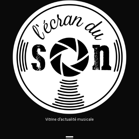
Vitrine d'actualité musicale