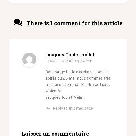
There is 1 comment for this article
Jacques Toulet mélat
13 avril 2022
at 0 h 34 min
Bonsoir , je tente ma chance pour la
soirée du 28 mai, nous sommes très
très fans du groupe Electro de Luxe..
A bientôt
Jacques Toulet-Melat
Reply to this message
Laisser un commentaire