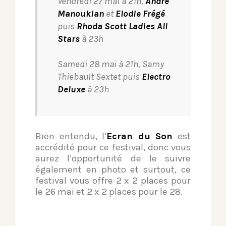
Vendredi 27 mai à 21h,
André
Manoukian
et
Elodie Frégé
puis
Rhoda Scott Ladies All
Stars
à 23h
Samedi 28 mai à 21h,
Samy
Thiebault Sextet
puis
Electro
Deluxe
à 23h
Bien entendu, l’
Ecran du Son
est
accrédité pour ce festival, donc vous
aurez l’opportunité de le suivre
également en photo et surtout, ce
festival vous offre 2 x 2 places pour
le 26 mai et 2 x 2 places pour le 28.