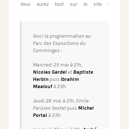
Vous aurez tout sur le site :
www.jazzencomminges.com
Voici la programmation au
Parc des Expositions du
Comminges :
Mercredi 25 mai à 21h,
Nicolas Gardel
et
Baptiste
Herbin
puis
Ibrahim
Maalouf
à 23h
Jeudi 26 mai à 21h,
Emile
Parisien Sextet
puis
Michel
Portal
à 23h