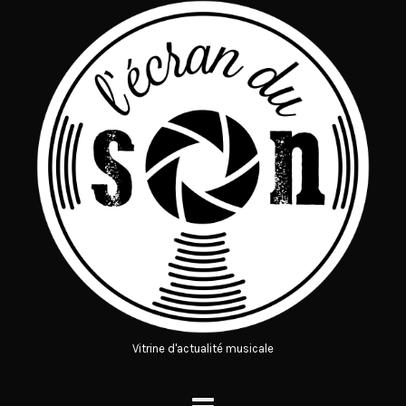
Vitrine d'actualité musicale