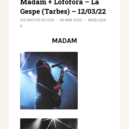
Madam + Lofofora – La
Gespe (Tarbes) – 12/03/22
LES PHOTOS DU SON
29 MAR 2022
ANGÉLIQUE
D
MADAM