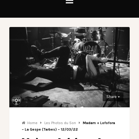
Share
Home
Les Photos du Son
Madam + Lofofora
– La Gespe (Tarbes) – 12/03/22