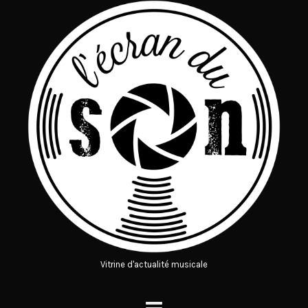
Vitrine d'actualité musicale