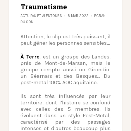
Traumatisme
ACTU PAU ET ALENTOURS
8 MAR 2022
ECRAN
DU SON
Attention, le clip est très puissant, il
peut gêner les personnes sensibles…
À Terre
, est un groupe des Landes,
près de Mont-de-Marsan, mais le
groupe compte aussi un Girondin,
un Béarnais et des Basques… Du
post-metal 100% AOC aquitaine.
Ils sont très influencés par leur
territoire, dont l’histoire se confond
avec celles des 5 membres. Ils
évoluent dans un style Post-Metal,
caractérisé par des passages
intenses et d’autres beaucoup plus