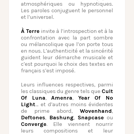
atmosphériques ou hypnotiques.
Les paroles conjuguent le personnel
et l’universel.
À Terre
invite à l’introspection et à la
confrontation avec la part sombre
ou mélancolique que l’on porte tous
en nous. L’authenticité et la sincérité
guident leur démarche musicale et
c’est pourquoi le choix des textes en
français s’est imposé.
Leurs influences respectives, parmi
les classiques du genre tels que
Cult
Of Luna
,
Amenra
,
Year Of No
Light
… et d’autres moins évidentes
de prime abord,
Wovenhand
,
Deftones
,
Bashung
,
Snapcase
ou
Converge
. Elle viennent nourrir
leurs compositions et leur