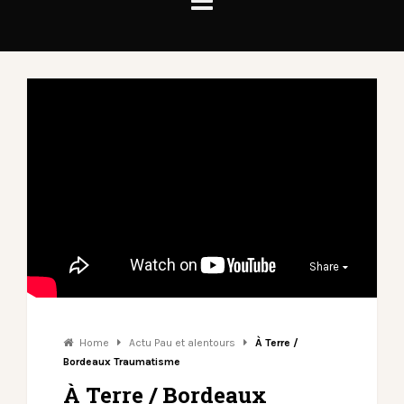
Share
Home
Actu Pau et alentours
À Terre /
Bordeaux Traumatisme
À Terre / Bordeaux