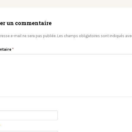
ser un commentaire
resse e-mail ne sera pas publiée.
Les champs obligatoires sont indiqués av
ntaire
*
*