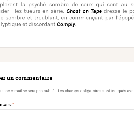
xplorent la psyché sombre de ceux qui sont au
sider : les tueurs en série.
Ghost on Tape
dresse le po
 sombre et troublant, en commençant par l’épopé
lyptique et discordant
Comply
.
ser un commentaire
resse e-mail ne sera pas publiée.
Les champs obligatoires sont indiqués av
ntaire
*