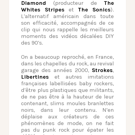
Diamond
(producteur de
The
Whites Stripes
et
The Sonics
).
L’alternatif américain dans toute
son efficacité, accompagnés de ce
clip qui nous rappelle les meilleurs
moments des vidéos décalées DIY
des 90’s.
On a beaucoup reproché, en France,
dans les chapelles du rock, au revival
garage des années 2000,
Strokes
,
Libertines
et autres imitations
françaises labellisées baby rockers,
d’être plus plastiques que militants,
de ne pas être à la hauteur de leur
contenant, slims moules branlettes
noirs, dans leur contenu. N’en
déplaise aux créateurs de ces
phénomènes de mode, on ne fait
pas du punk rock pour épater les