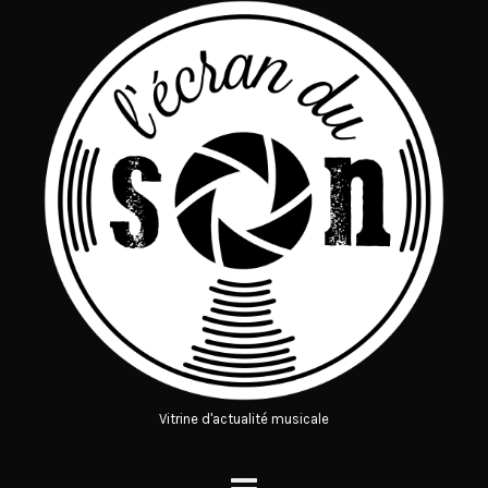
Vitrine d'actualité musicale