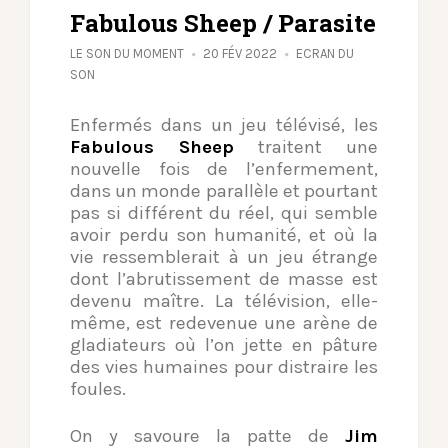
Fabulous Sheep / Parasite
LE SON DU MOMENT
20 FÉV 2022
ECRAN DU
SON
Enfermés dans un jeu télévisé, les
Fabulous Sheep
traitent une
nouvelle fois de l’enfermement,
dans un monde parallèle et pourtant
pas si différent du réel, qui semble
avoir perdu son humanité, et où la
vie ressemblerait à un jeu étrange
dont l’abrutissement de masse est
devenu maître. La télévision, elle-
même, est redevenue une arène de
gladiateurs où l’on jette en pâture
des vies humaines pour distraire les
foules.
On y savoure la patte de
Jim