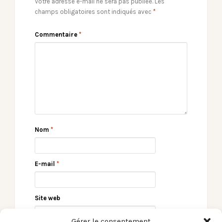
Votre adresse e-mail ne sera pas publiée.
Les
champs obligatoires sont indiqués avec
*
Commentaire
*
Nom
*
E-mail
*
Site web
Gérer le consentement