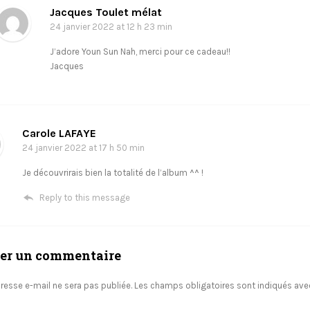
Jacques Toulet mélat
24 janvier 2022
at 12 h 23 min
J’adore Youn Sun Nah, merci pour ce cadeau!!
Jacques
Carole LAFAYE
24 janvier 2022
at 17 h 50 min
Je découvrirais bien la totalité de l’album ^^ !
Reply to this message
ser un commentaire
resse e-mail ne sera pas publiée.
Les champs obligatoires sont indiqués av