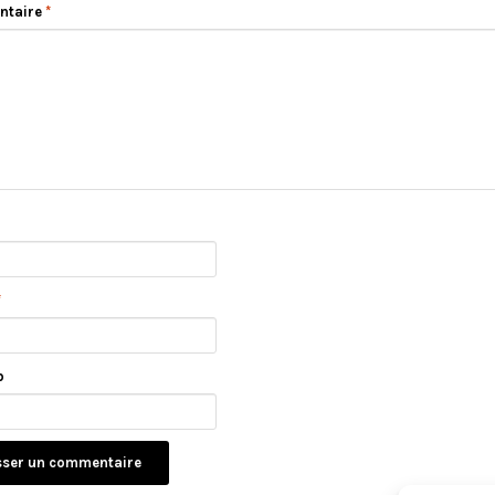
ntaire
*
*
b