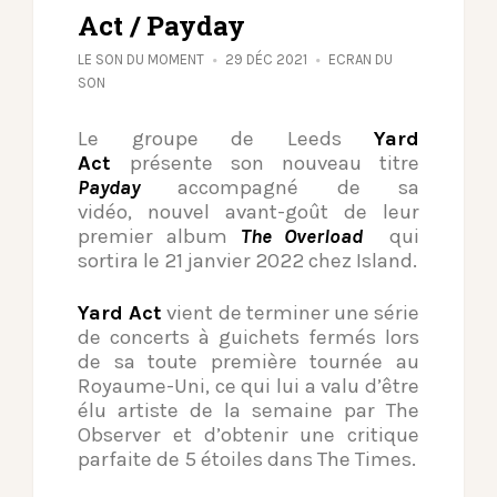
Act / Payday
LE SON DU MOMENT
29 DÉC 2021
ECRAN DU
SON
Le groupe de Leeds
Yard
Act
présente son nouveau titre
Payday
accompagné de sa
vidéo, nouvel avant-goût de leur
premier album
The Overload
qui
sortira le 21 janvier 2022 chez Island.
Yard Act
vient de terminer une série
de concerts à guichets fermés lors
de sa toute première tournée au
Royaume-Uni, ce qui lui a valu d’être
élu artiste de la semaine par The
Observer et d’obtenir une critique
parfaite de 5 étoiles dans The Times.