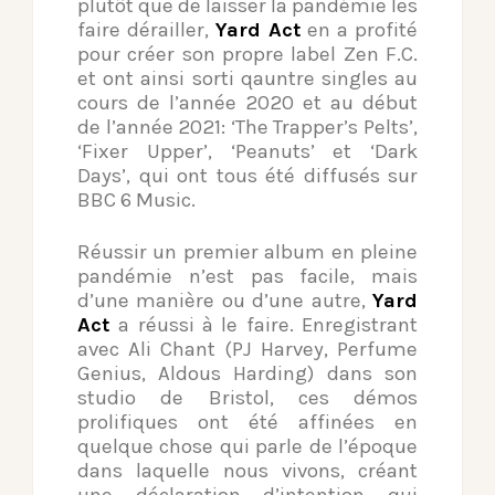
plutôt que de laisser la pandémie les
faire dérailler,
Yard Act
en a profité
pour créer son propre label Zen F.C.
et ont ainsi sorti qauntre singles au
cours de l’année 2020 et au début
de l’année 2021: ‘The Trapper’s Pelts’,
‘Fixer Upper’, ‘Peanuts’ et ‘Dark
Days’, qui ont tous été diffusés sur
BBC 6 Music.
Réussir un premier album en pleine
pandémie n’est pas facile, mais
d’une manière ou d’une autre,
Yard
Act
a réussi à le faire. Enregistrant
avec Ali Chant (PJ Harvey, Perfume
Genius, Aldous Harding) dans son
studio de Bristol, ces démos
prolifiques ont été affinées en
quelque chose qui parle de l’époque
dans laquelle nous vivons, créant