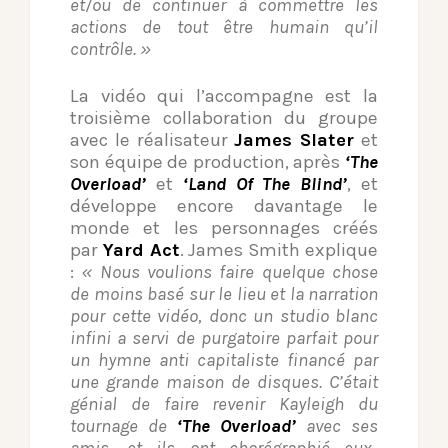
et/ou de continuer à commettre les
actions de tout être humain qu’il
contrôle. »
La vidéo qui l’accompagne est la
troisième collaboration du groupe
avec le réalisateur
James Slater
et
son équipe de production, après
‘The
Overload’
et
‘Land Of The Blind’
, et
développe encore davantage le
monde et les personnages créés
par
Yard Act
. James Smith explique
:
« Nous voulions faire quelque chose
de moins basé sur le lieu et la narration
pour cette vidéo, donc un studio blanc
infini a servi de purgatoire parfait pour
un hymne anti capitaliste financé par
une grande maison de disques. C’était
génial de faire revenir Kayleigh du
tournage de
‘The Overload’
avec ses