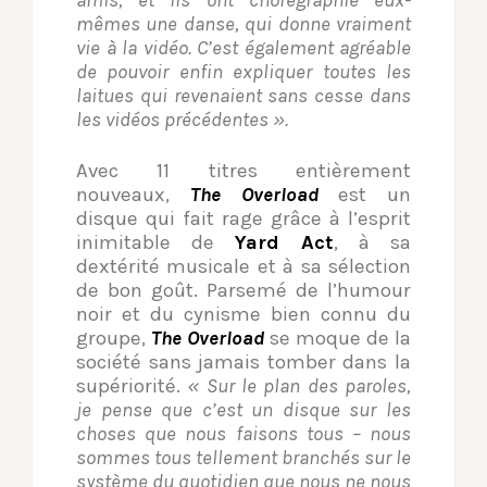
amis, et ils ont chorégraphié eux-
mêmes une danse, qui donne vraiment
vie à la vidéo. C’est également agréable
de pouvoir enfin expliquer toutes les
laitues qui revenaient sans cesse dans
les vidéos précédentes ».
Avec 11 titres entièrement
nouveaux,
The Overload
est un
disque qui fait rage grâce à l’esprit
inimitable de
Yard Act
, à sa
dextérité musicale et à sa sélection
de bon goût. Parsemé de l’humour
noir et du cynisme bien connu du
groupe,
The Overload
se moque de la
société sans jamais tomber dans la
supériorité.
« Sur le plan des paroles,
je pense que c’est un disque sur les
choses que nous faisons tous – nous
sommes tous tellement branchés sur le
système du quotidien que nous ne nous