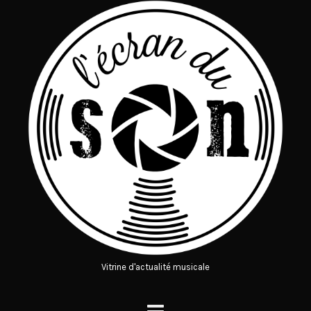
Vitrine d'actualité musicale