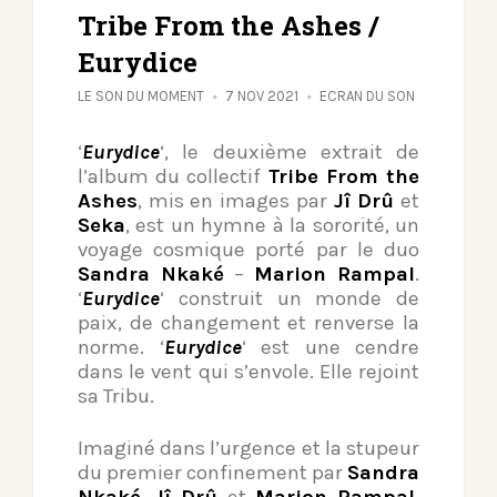
Tribe From the Ashes /
Eurydice
LE SON DU MOMENT
7 NOV 2021
ECRAN DU SON
‘
Eurydice
‘, le deuxième extrait de
l’album du collectif
Tribe From the
Ashes
, mis en images par
Jî Drû
et
Seka
, est un hymne à la sororité, un
voyage cosmique porté par le duo
Sandra Nkaké
–
Marion Rampal
.
‘
Eurydice
‘ construit un monde de
paix, de changement et renverse la
norme. ‘
Eurydice
‘ est une cendre
dans le vent qui s’envole. Elle rejoint
sa Tribu.
Imaginé dans l’urgence et la stupeur
du premier confinement par
Sandra