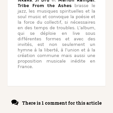
Nkaké
,
Jî Drû
et
Marion Rampal
,
Tribe From the Ashes
brasse le
jazz, les musiques spirituelles et la
soul music et convoque la poésie et
la force du collectif, si nécessaires
en des temps de troubles. L’album,
qui se déploie en live sous
différentes formes et avec des
invités, est non seulement un
hymne à la liberté, à l’union et à la
création commune mais aussi une
proposition musicale inédite en
France.
There is 1 comment for this article