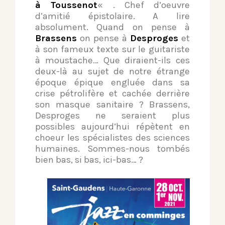
à Toussenot
« . Chef d’oeuvre
d’amitié épistolaire. A lire
absolument. Quand on pense à
Brassens
on pense à
Desproges
et
à son fameux texte sur le guitariste
à moustache… Que diraient-ils ces
deux-là au sujet de notre étrange
époque épique engluée dans sa
crise pétrolifère et cachée derrière
son masque sanitaire ? Brassens,
Desproges ne seraient plus
possibles aujourd’hui répètent en
choeur les spécialistes des sciences
humaines. Sommes-nous tombés
bien bas, si bas, ici-bas… ?