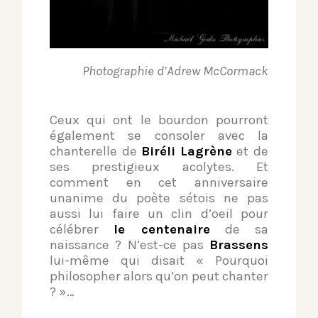
Photographie d’Adrew McCormack
Ceux qui ont le bourdon pourront
également se consoler avec la
chanterelle de
Biréli
Lagrène
et de
ses prestigieux acolytes. Et
comment en cet anniversaire
unanime du poète sétois ne pas
aussi lui faire un clin d’oeil pour
célébrer
le centenaire
de sa
naissance ? N’est-ce pas
Brassens
lui-même qui disait « Pourquoi
philosopher alors qu’on peut chanter
? »…