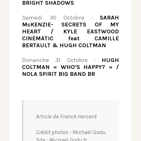
BRIGHT SHADOWS
Samedi 30 Octobre :
SARAH
McKENZIE- SECRETS OF MY
HEART / KYLE EASTWOOD
CINEMATIC feat CAMILLE
BERTAULT & HUGH COLTMAN
Dimanche 31 Octobre :
HUGH
COLTMAN « WHO’S HAPPY? » /
NOLA SPIRIT BIG BAND BR
Article de Franck Hercent
Crédit photos : Michaël Godu.
Site : Michaël Godu.fr