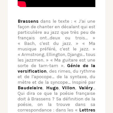
Brassens
dans le texte : « J’ai une
façon de chanter en décalant qui est
particulière au jazz que très peu de
français ont…deux ou trois… »
« Bach, c’est du jazz. » « Ma
musique préféré, c’est le jazz. »
« Armstrong, Ellington, Django… tous
les jazzmen. » « Ma guitare est une
sorte de tam-tam ».
Génie de la
versification
, des rimes, du rythme
et de l’apocope… de la syntaxe, du
mètre et de la syncope… Inspiré par
Baudelaire
,
Hugo
,
Villon
,
Valéry
…
Qui dira ce que la poésie française
doit à Brassens ? Sa définition de la
poésie, on la trouve dans sa
correspondance : dans les «
Lettres