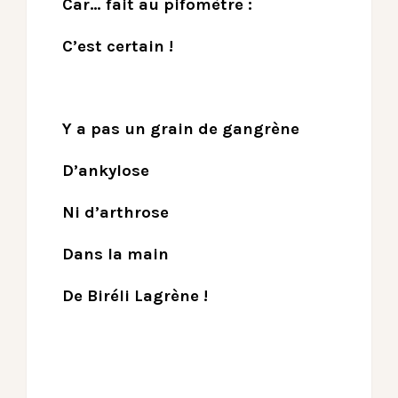
Car… fait au pifomètre :
C’est certain !
Y a pas un grain de gangrène
D’ankylose
Ni d’arthrose
Dans la main
De Biréli Lagrène !