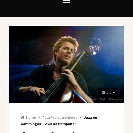
Share
Home
Actu Pau et alentours
Jazz en
Comminges – Avis de trompette !