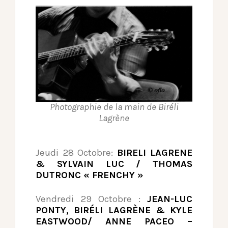
Photographie de la main de Biréli
Lagrène
Jeudi 28 Octobre:
BIRELI LAGRENE
& SYLVAIN LUC / THOMAS
DUTRONC « FRENCHY »
Vendredi 29 Octobre :
JEAN-LUC
PONTY, BIRÉLI LAGRÈNE & KYLE
EASTWOOD/ ANNE PACEO –