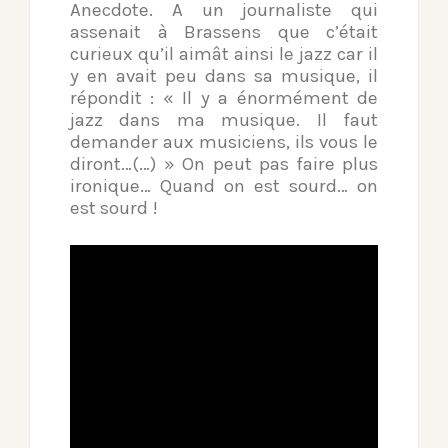
Anecdote. A un journaliste qui
assenait à Brassens que c’était
curieux qu’il aimât ainsi le jazz car il
y en avait peu dans sa musique, il
répondit : « Il y a énormément de
jazz dans ma musique. Il faut
demander aux musiciens, ils vous le
diront…(…) » On peut pas faire plus
ironique… Quand on est sourd… on
est sourd !