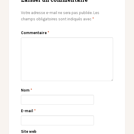
Votre adresse e-mail ne sera pas publiée.
Les
champs obligatoires sont indiqués avec
*
Commentaire
*
Nom
*
E-mail
*
Site web