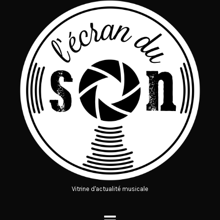
Vitrine d'actualité musicale