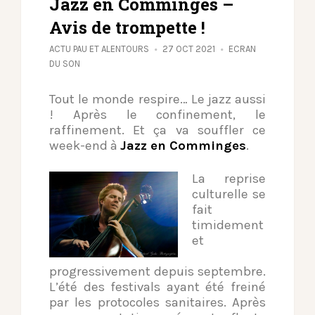
Jazz en Comminges –
Avis de trompette !
ACTU PAU ET ALENTOURS
27 OCT 2021
ECRAN
DU SON
Tout le monde respire… Le jazz aussi
! Après le confinement, le
raffinement. Et ça va souffler ce
week-end à
Jazz en Comminges
.
La reprise
culturelle se
fait
timidement
et
progressivement depuis septembre.
L’été des festivals ayant été freiné
par les protocoles sanitaires. Après