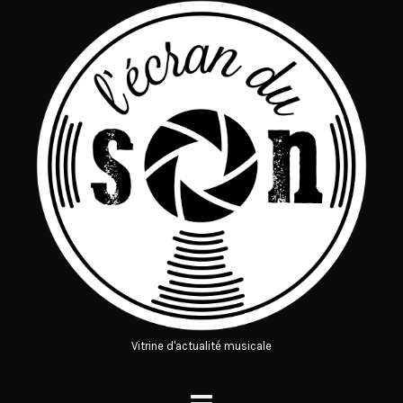
Vitrine d'actualité musicale