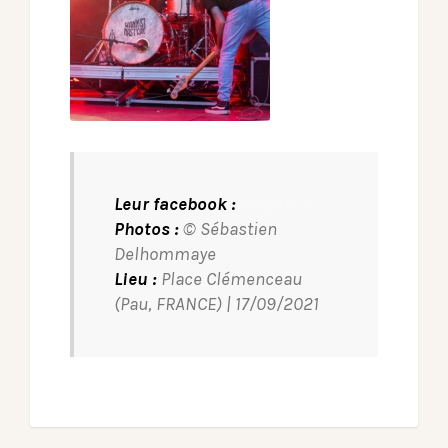
Leur facebook :
Cliquer ici
Photos :
© Sébastien
Delhommaye
Lieu :
Place Clémenceau
(Pau, FRANCE) | 17/09/2021