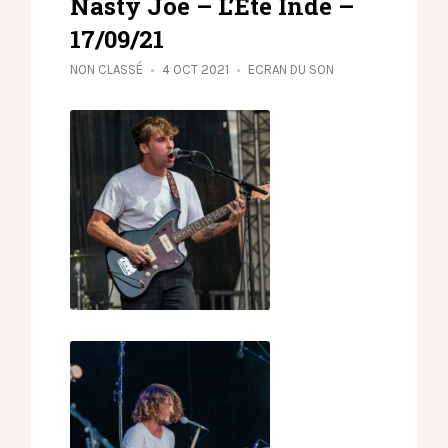
Nasty Joe – L’Eté Indé –
17/09/21
NON CLASSÉ
4 OCT 2021
ECRAN DU SON