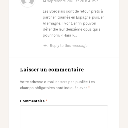
14 septembre 2021
at 20 h 41 min
Les Bordelais sont de retour, prets à
partir en tournée en Espagne, puis, en
Allemagne. Il vont, enfin, pouvoir
défendre leur deuxième opus qui a
pour nom: « Hara »…..
Reply to this message
Laisser un commentaire
Votre adresse e-mail ne sera pas publiée.
Les
champs obligatoires sont indiqués avec
*
Commentaire
*