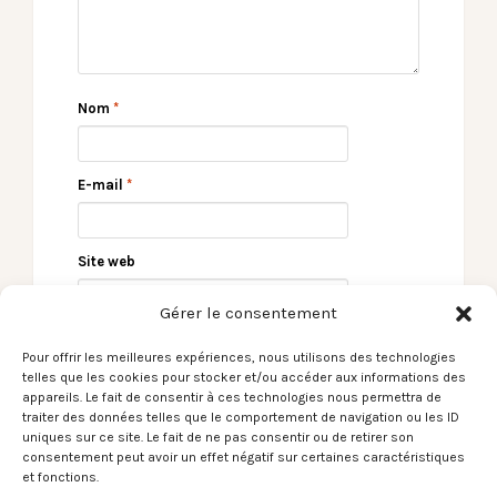
Nom
*
E-mail
*
Site web
Gérer le consentement
Pour offrir les meilleures expériences, nous utilisons des technologies
telles que les cookies pour stocker et/ou accéder aux informations des
appareils. Le fait de consentir à ces technologies nous permettra de
traiter des données telles que le comportement de navigation ou les ID
uniques sur ce site. Le fait de ne pas consentir ou de retirer son
consentement peut avoir un effet négatif sur certaines caractéristiques
et fonctions.
← Le Son du moment –
Le Son du moment –