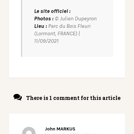
Le site officiel :
Cliquer ici
Photos :
© Julien Dupeyron
Lieu :
Parc du Bois Fleuri
(Lormont, FRANCE) |
11/09/2021
There is 1 comment for this article
John MARKUS