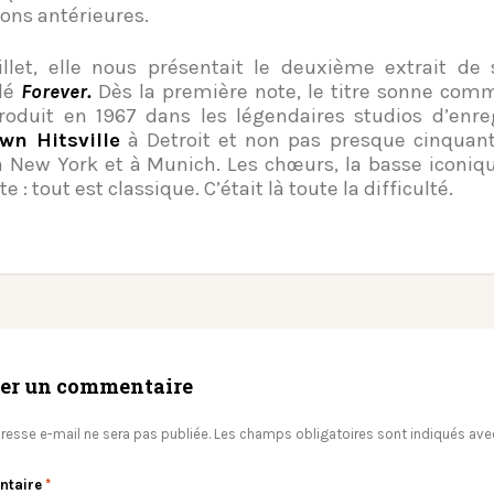
ions antérieures.
illet, elle nous présentait le deuxième extrait d
ulé
Forever.
Dès la première note, le titre sonne comme
roduit en 1967 dans les légendaires studios d’enr
wn Hitsville
à Detroit et non pas presque cinquan
à New York et à Munich. Les chœurs, la basse iconiqu
te : tout est classique. C’était là toute la difficulté.
ser un commentaire
resse e-mail ne sera pas publiée.
Les champs obligatoires sont indiqués av
ntaire
*