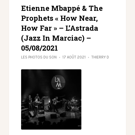
Etienne Mbappé & The
Prophets « How Near,
How Far » – L’Astrada
(Jazz In Marciac) –
05/08/2021
LES PHOTOS DU SON
17 AOÛT 2021
THIERRY D