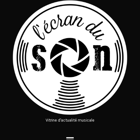
Vitrine d'actualité musicale