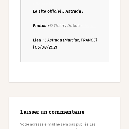
Cliquez ici
Le site officiel L’Astrada :
Cliquez ici
Photos :
© Thierry Dubuc :
Cliquez
ici
Lieu :
L’Astrada (Marciac, FRANCE)
| 05/08/2021
Laisser un commentaire
Votre adresse e-mail ne sera pas publiée.
Les