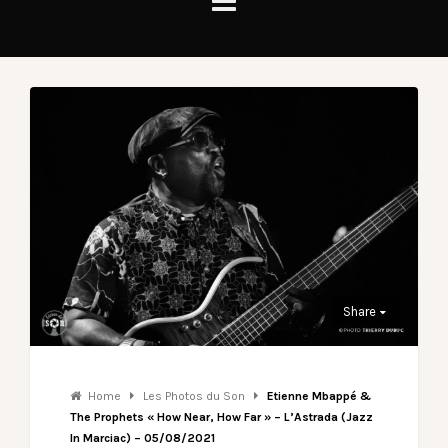
Share
Home
Les Photos du Son
Etienne Mbappé &
The Prophets « How Near, How Far » – L’Astrada (Jazz
In Marciac) – 05/08/2021