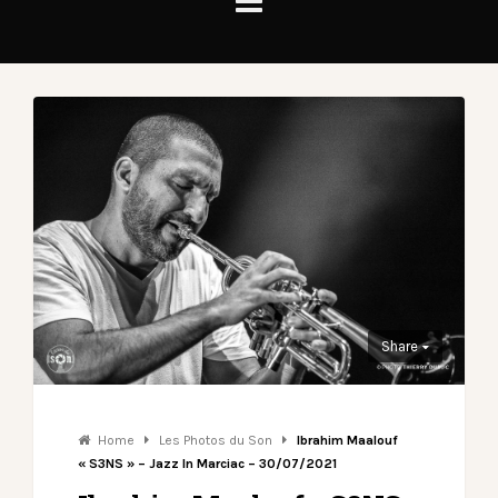
Share
Home
Les Photos du Son
Ibrahim Maalouf
« S3NS » – Jazz In Marciac – 30/07/2021