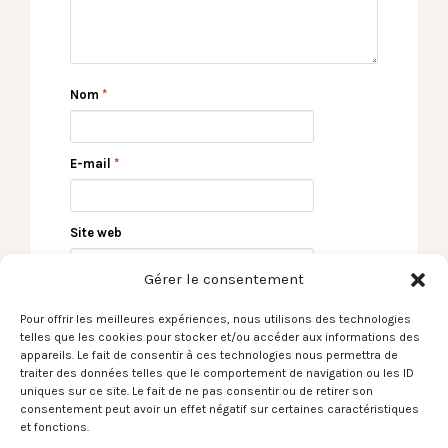
Nom
*
E-mail
*
Site web
Gérer le consentement
Pour offrir les meilleures expériences, nous utilisons des technologies
telles que les cookies pour stocker et/ou accéder aux informations des
appareils. Le fait de consentir à ces technologies nous permettra de
traiter des données telles que le comportement de navigation ou les ID
uniques sur ce site. Le fait de ne pas consentir ou de retirer son
consentement peut avoir un effet négatif sur certaines caractéristiques
et fonctions.
← Le Son du moment –
Le Son du moment –