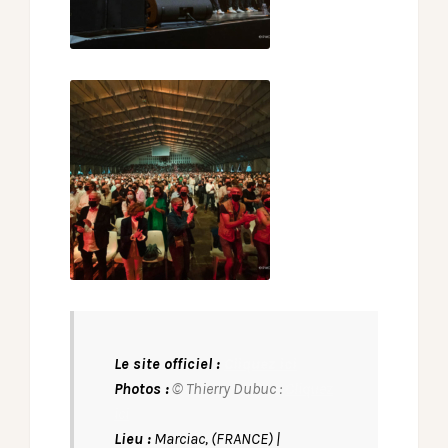
Le site officiel :
Cliquez ici
Photos :
© Thierry Dubuc :
Cliquez
ici
Lieu :
Marciac, (FRANCE) |