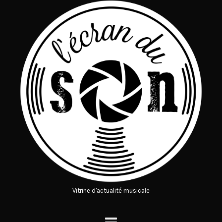
Vitrine d'actualité musicale