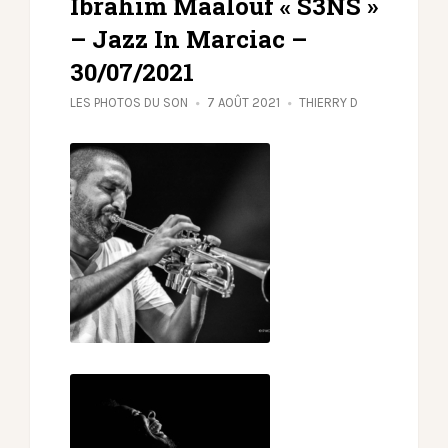
Ibrahim Maalouf « S3NS »
– Jazz In Marciac –
30/07/2021
LES PHOTOS DU SON
7 AOÛT 2021
THIERRY D