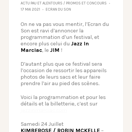
ACTU PAU ET ALENTOURS
/
PROMOS ET CONCOURS
17 MAI 2021
ECRAN DU SON
On ne va pas vous mentir, l’Ecran du
Son est ravi d’annoncer la
programmation d’un festival, et
encore plus celui du
Jazz In
Marciac
, le
JIM
!
D’autant plus que ce festival sera
l’occasion de ressortir les appareils
photos de leurs sacs et leur faire
prendre l’air au pied des scènes.
Voici la programmation et pour les
détails et la billetterie, c’est sur
jazzinmarciac.com
Samedi 24 Juillet
KIMBEROSE / ROBIN MCKELLE
–