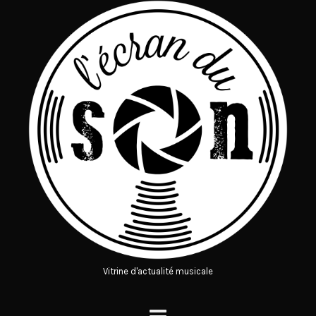
Vitrine d'actualité musicale