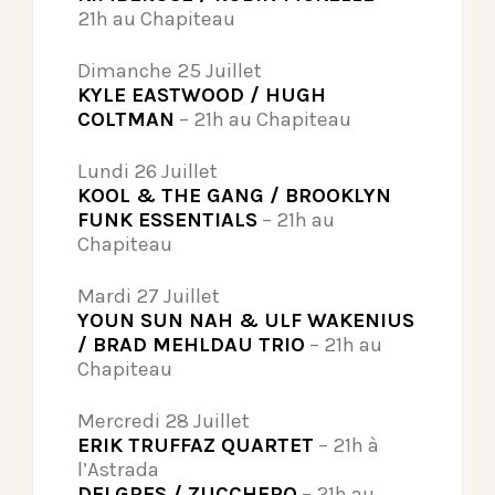
21h au Chapiteau
Dimanche 25 Juillet
KYLE EASTWOOD / HUGH
COLTMAN
– 21h au Chapiteau
Lundi 26 Juillet
KOOL & THE GANG / BROOKLYN
FUNK ESSENTIALS
– 21h au
Chapiteau
Mardi 27 Juillet
YOUN SUN NAH & ULF WAKENIUS
/ BRAD MEHLDAU TRIO
– 21h au
Chapiteau
Mercredi 28 Juillet
ERIK TRUFFAZ QUARTET
– 21h à
l’Astrada
DELGRES / ZUCCHERO
– 21h au