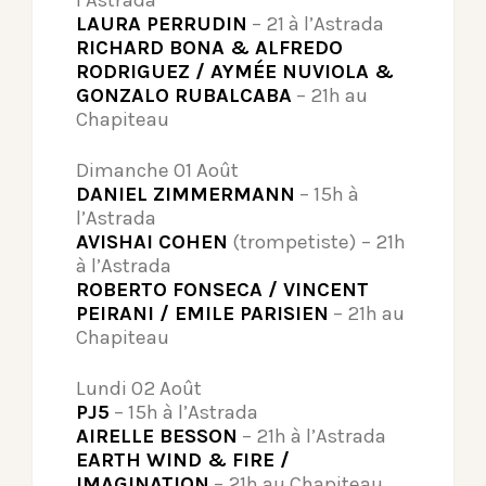
LAURA PERRUDIN
– 21 à l’Astrada
RICHARD BONA & ALFREDO
RODRIGUEZ / AYMÉE NUVIOLA &
GONZALO RUBALCABA
– 21h au
Chapiteau
Dimanche 01 Août
DANIEL ZIMMERMANN
– 15h à
l’Astrada
AVISHAI COHEN
(trompetiste) – 21h
à l’Astrada
ROBERTO FONSECA / VINCENT
PEIRANI / EMILE PARISIEN
– 21h au
Chapiteau
Lundi 02 Août
PJ5
– 15h à l’Astrada
AIRELLE BESSON
– 21h à l’Astrada
EARTH WIND & FIRE /
IMAGINATION
– 21h au Chapiteau