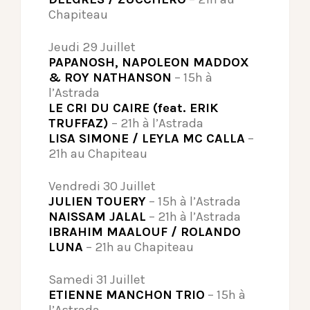
Chapiteau
Jeudi 29 Juillet
PAPANOSH, NAPOLEON MADDOX
& ROY NATHANSON
– 15h à
l’Astrada
LE CRI DU CAIRE (feat. ERIK
TRUFFAZ)
– 21h à l’Astrada
LISA SIMONE / LEYLA MC CALLA
–
21h au Chapiteau
Vendredi 30 Juillet
JULIEN TOUERY
– 15h à l’Astrada
NAISSAM JALAL
– 21h à l’Astrada
IBRAHIM MAALOUF / ROLANDO
LUNA
– 21h au Chapiteau
Samedi 31 Juillet
ETIENNE MANCHON TRIO
– 15h à
l’Astrada