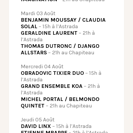
Mardi 03 Août
BENJAMIN MOUSSAY / CLAUDIA
SOLAL
– 15h à l’Astrada
GERALDINE LAURENT
– 21h à
l’Astrada
THOMAS DUTRONC / DJANGO
ALLSTARS
– 21h au Chapiteau
Mercredi 04 Août
OBRADOVIC TIXIER DUO
– 15h à
l’Astrada
GRAND ENSEMBLE KOA
– 21h à
l’Astrada
MICHEL PORTAL / BELMONDO
QUINTET
– 21h au Chapiteau
Jeudi 05 Août
DAVID LINX
– 15h à l’Astrada
ETIENNE MBAPPE
– 21h à l’Astrada