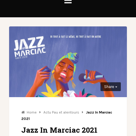
Share
Home
Actu Pau et alentours
Jazz In Marciac
2021
Jazz In Marciac 2021