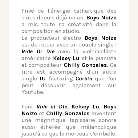
Privé de l’énergie cathartique des
clubs depuis déjà un an,
Boys Noize
a mis toute sa créativité dans la
composition en studio.
Le producteur électro
Boys Noize
est de retour avec un double single :
Ride Or Die
avec la violoncelliste
américaine
Kelsey Lu
et le pianiste
et compositeur
Chilly Gonzales
. Ce
titre est accompagné d’un autre
single
IU
featuring
Corbin
que l’on
peut découvrir également sur
Youtube.
Pour
Ride of Die
,
Kelsey Lu
,
Boys
Noize
et
Chilly Gonzales
inventent
une magnifique tapisserie sonore
aussi éthérée que mélancolique
jusqu’à ce que le morceau s’emballe,