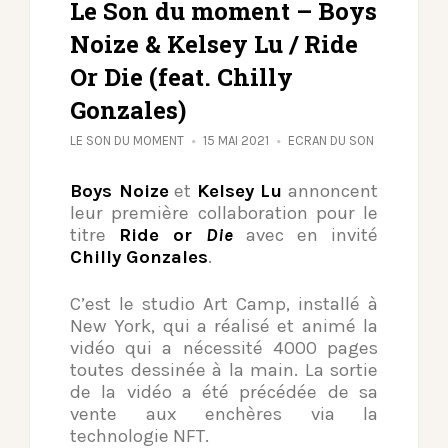
Le Son du moment – Boys
Noize & Kelsey Lu / Ride
Or Die (feat. Chilly
Gonzales)
LE SON DU MOMENT
15 MAI 2021
ECRAN DU SON
Boys Noize
et
Kelsey Lu
annoncent
leur première collaboration pour le
titre
Ride or
Die
avec en invité
Chilly Gonzales
.
C’est le studio Art Camp, installé à
New York, qui a réalisé et animé la
vidéo qui a nécessité 4000 pages
toutes dessinée à la main. La sortie
de la vidéo a été précédée de sa
vente aux enchères via la
technologie NFT.