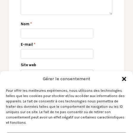
Nom
*
E-mail
*
Site web
Gérer le consentement
Pour offrir les meilleures expériences, nous utilisons des technologies
telles que les cookies pour stocker et/ou accéder aux informations des
appareils. Le fait de consentir à ces technologies nous permettra de
traiter des données telles que le comportement de navigation ou les ID
uniques sur ce site. Le fait de ne pas consentir ou de retirer son
consentement peut avoir un effet négatif sur certaines caractéristiques
et fonctions.
← Le Son du moment –
LES CAPSULES live
Hide / Sharon
performance – Alvin