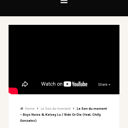
Share
Home
Le Son du moment
Le Son du moment
– Boys Noize & Kelsey Lu / Ride Or Die (feat. Chilly
Gonzales)