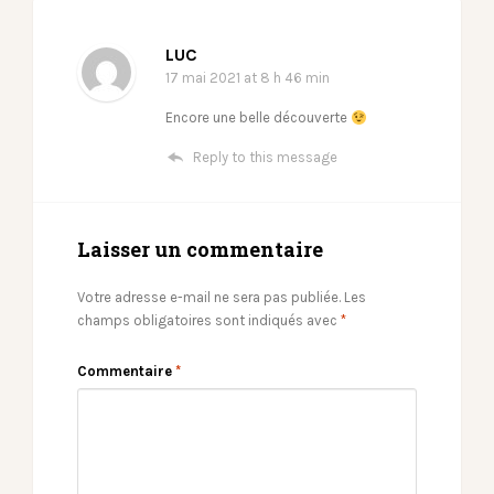
LUC
17 mai 2021
at 8 h 46 min
Encore une belle découverte
Reply to this message
Laisser un commentaire
Votre adresse e-mail ne sera pas publiée.
Les
champs obligatoires sont indiqués avec
*
Commentaire
*