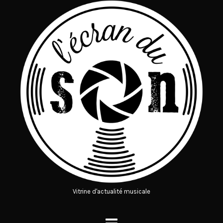
Vitrine d'actualité musicale