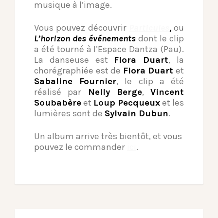
musique à l’image.
Vous pouvez découvrir
Particules
,
ou
L’horizon des événements
dont le clip
a été tourné à l’Espace Dantza (Pau).
La danseuse est
Flora Duart
, la
chorégraphiée est de
Flora Duart
et
Sabaline Fournier
, le clip a été
réalisé par
Nelly Berge
,
Vincent
Soubabère
et
Loup Pecqueux
et les
lumières sont de
Sylvain Dubun
.
Un album arrive très bientôt, et vous
pouvez le commander
ici
.