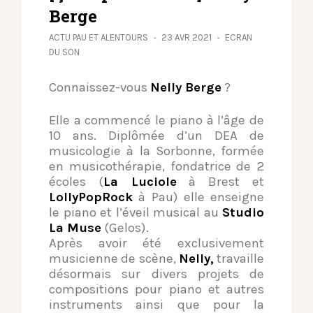
Berge
ACTU PAU ET ALENTOURS
23 AVR 2021
ECRAN
DU SON
Connaissez-vous
Nelly Berge
?
Elle a commencé le piano à l’âge de
10 ans. Diplômée d’un DEA de
musicologie à la Sorbonne, formée
en musicothérapie, fondatrice de 2
écoles (
La Luciole
à Brest et
LollyPopRock
à Pau) elle enseigne
le piano et l’éveil musical au
Studio
La Muse
(Gelos).
Après avoir été exclusivement
musicienne de scène,
Nelly,
travaille
désormais sur divers projets de
compositions pour piano et autres
instruments ainsi que pour la