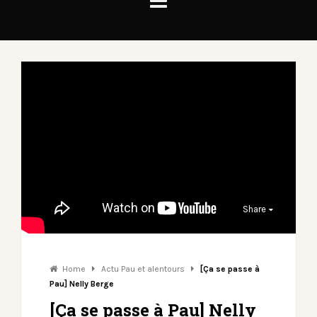
Share
Home
Actu Pau et alentours
[Ça se passe à
Pau] Nelly Berge
[Ça se passe à Pau] Nelly