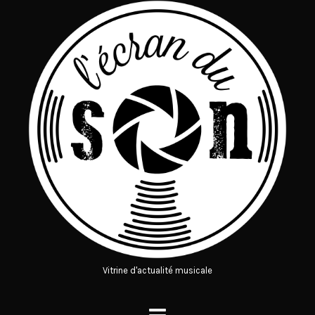
Vitrine d'actualité musicale