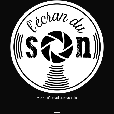
Vitrine d'actualité musicale