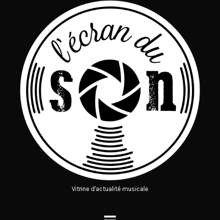
Vitrine d'actualité musicale