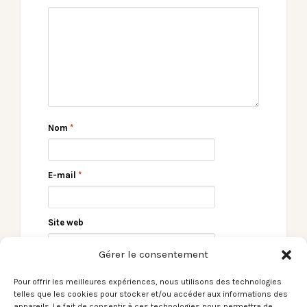
Nom
*
E-mail
*
Site web
Gérer le consentement
Pour offrir les meilleures expériences, nous utilisons des technologies
telles que les cookies pour stocker et/ou accéder aux informations des
appareils. Le fait de consentir à ces technologies nous permettra de