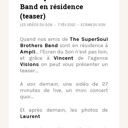
Band en résidence
(teaser)
LES VIDÉOS DU SON
7 FÉV 2021
ECRAN DU SON
Quand nos amis de
The SuperSoul
Brothers Band
sont en résidence à
Ampli
… l’Ecran du Son n’est pas loin,
et grâce à
Vincent
de l’agence
Visions
on peut vous présenter un
teaser…
A voir demain, une vidéo de 27
minutes de live, un mini concert
quoi…
Et après demain, les photos de
Laurent