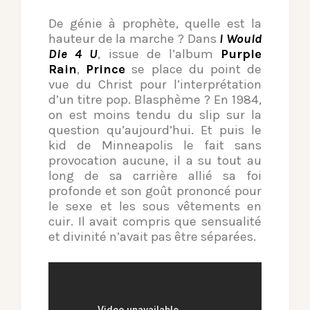
De génie à prophète, quelle est la
hauteur de la marche ? Dans
I Would
Die 4 U
, issue de l’album
Purple
Rain
,
Prince
se place du point de
vue du Christ pour l’interprétation
d’un titre pop. Blasphème ? En 1984,
on est moins tendu du slip sur la
question qu’aujourd’hui. Et puis le
kid de Minneapolis le fait sans
provocation aucune, il a su tout au
long de sa carrière allié sa foi
profonde et son goût prononcé pour
le sexe et les sous vêtements en
cuir. Il avait compris que sensualité
et divinité n’avait pas être séparées.