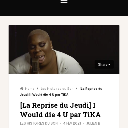
Share
Home
Les Histoires du Son
[La Reprise du
Jeudi] I Would die 4 U par TiKA
[La Reprise du Jeudi] I
Would die 4 U par TiKA
LES HISTOIRES DU SON
4 FÉV 2021
JULIEN B