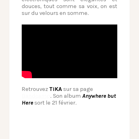
douces, tout comme sa voix, on est
sur du velours en somme.
Retrouvez
TiKA
sur sa page
Bandcamp
. Son album
Anywhere but
Here
sort le 21 février.