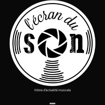
Vitrine d'actualité musicale