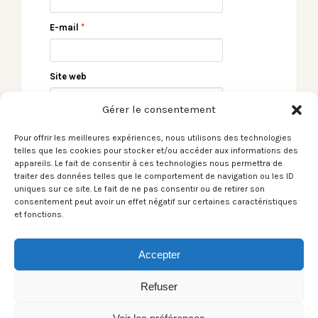
E-mail
*
Site web
Gérer le consentement
Pour offrir les meilleures expériences, nous utilisons des technologies
telles que les cookies pour stocker et/ou accéder aux informations des
appareils. Le fait de consentir à ces technologies nous permettra de
traiter des données telles que le comportement de navigation ou les ID
uniques sur ce site. Le fait de ne pas consentir ou de retirer son
consentement peut avoir un effet négatif sur certaines caractéristiques
et fonctions.
← Le Son du moment –
Le Son du moment –
Purpleston / Keys
Moïse Turizer /
Modern Light →
Accepter
Refuser