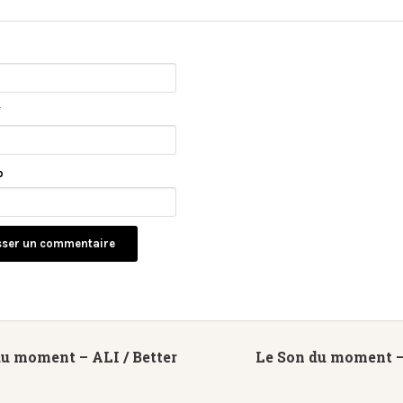
*
b
u moment – ALI / Better
Le Son du moment –