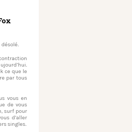
Fox
désolé.
contraction
ujourd’hui.
k ce que le
re par tous
s vous en
que de vous
, surf pour
ous d’aller
rs singles.