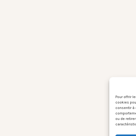
Pour offrir 
cookies pour
consentir à 
comportement
ou de retire
caractéristi