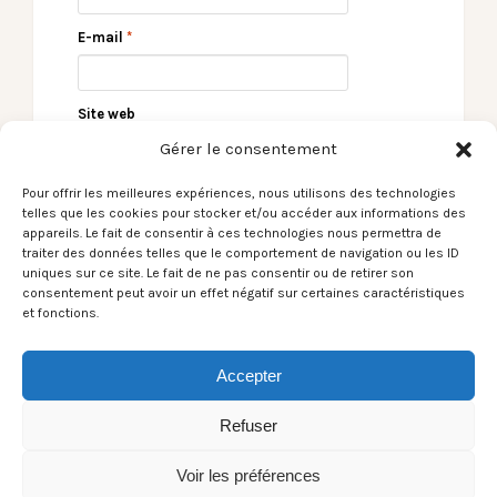
E-mail
*
Site web
Gérer le consentement
Pour offrir les meilleures expériences, nous utilisons des technologies
telles que les cookies pour stocker et/ou accéder aux informations des
appareils. Le fait de consentir à ces technologies nous permettra de
traiter des données telles que le comportement de navigation ou les ID
uniques sur ce site. Le fait de ne pas consentir ou de retirer son
consentement peut avoir un effet négatif sur certaines caractéristiques
et fonctions.
← LES CAPSULES live
[La Reprise du Jeudi]
performance –
Petit Papa Noël →
Accepter
Blackbird Hill
Refuser
Voir les préférences