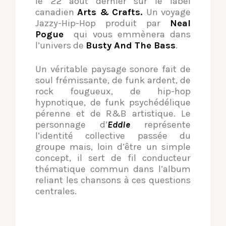
le 22 août dernier sur le label
canadien
Arts & Crafts.
Un voyage
Jazzy-Hip-Hop produit par
Neal
Pogue
qui vous emmènera dans
l’univers de
Busty And The Bass
.
Un véritable paysage sonore fait de
soul frémissante, de funk ardent, de
rock fougueux, de hip-hop
hypnotique, de funk psychédélique
pérenne et de R&B artistique. Le
personnage d’
Eddie
représente
l’identité collective passée du
groupe mais, loin d’être un simple
concept, il sert de fil conducteur
thématique commun dans l’album
reliant les chansons à ces questions
centrales.