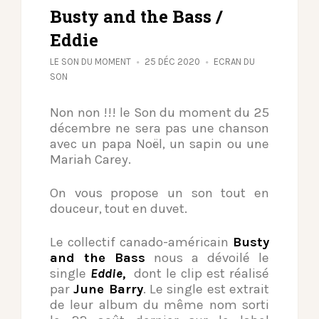
Busty and the Bass /
Eddie
LE SON DU MOMENT
25 DÉC 2020
ECRAN DU
SON
Non non !!! le Son du moment du 25
décembre ne sera pas une chanson
avec un papa Noël, un sapin ou une
Mariah Carey.
On vous propose un son tout en
douceur, tout en duvet.
Le collectif canado-américain
Busty
and the Bass
nous a dévoilé le
single
Eddie,
dont le clip est réalisé
par
June Barry
. Le single est extrait
de leur album du même nom sorti