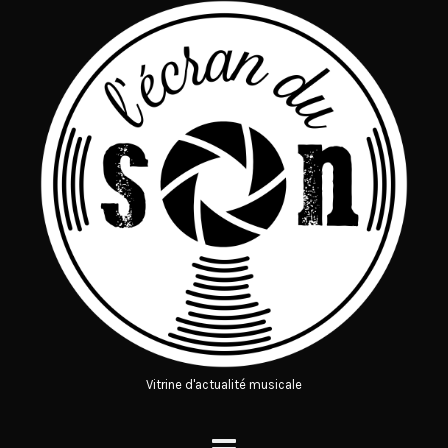
Vitrine d'actualité musicale