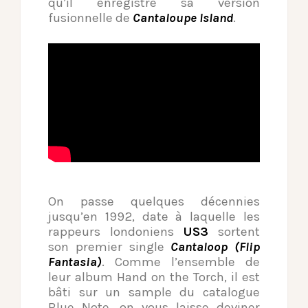
qu’il enregistre sa version
fusionnelle de
Cantaloupe Island
.
On passe quelques décennies
jusqu’en 1992, date à laquelle les
rappeurs londoniens
US3
sortent
son premier single
Cantaloop (Flip
Fantasia)
. Comme l’ensemble de
leur album Hand on the Torch, il est
bâti sur un sample du catalogue
Blue Note, on vous laisse deviner