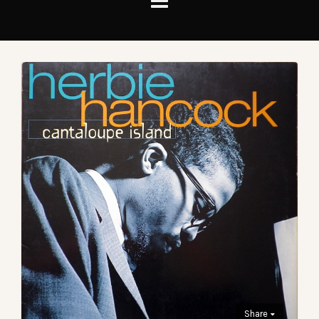
Share