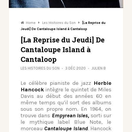
Home
Les Histoires du Son
[La Reprise du
Jeudi] De Cantaloupe Island à Cantaloop
[La Reprise du Jeudi] De
Cantaloupe Island à
Cantaloop
LES HISTOIRES DU SON
3 DÉC 2020
JULIEN B
Le célèbre pianiste de jazz
Herbie
Hancock
intègre le quintet de Miles
Davis au début des années 60 en
même temps qu’il sort des albums
sous son propre nom. En 1964, on
trouve dans
Empyrean Isles,
sorti sur
le mythique label Blue Note, le
morceau
Cantaloupe Island
. Hancock