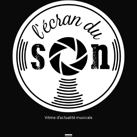
Vitrine d'actualité musicale