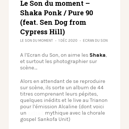
Le Son du moment –
Shaka Ponk / Pure 90
(feat. Sen Dog from
Cypress Hill)
LE SON DU MOMENT
1 DÉC 2020
ECRAN DU SON
A l’Ecran du Son, on aime les
Shaka
,
et surtout les photographier sur
scène…
Alors en attendant de se reproduire
sur scène, ils sorte un album de 44
titres comprenant leurs pépites,
quelques inédits et le live au Trianon
pour l’émission Alcaline (dont voici
un
extrait
mythique avec la chorale
gospel Sankofa Unit)