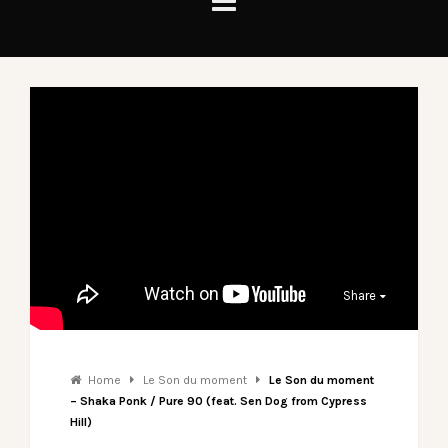
Share
Home
Le Son du moment
Le Son du moment
– Shaka Ponk / Pure 90 (feat. Sen Dog from Cypress
Hill)