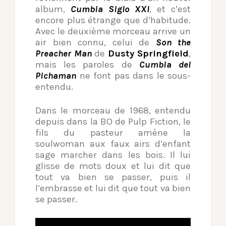
album,
Cumbia Siglo XXI
, et c’est
encore plus étrange que d’habitude.
Avec le deuxième morceau arrive un
air bien connu, celui de
Son the
Preacher Man
de
Dusty Springfield
,
mais les paroles de
Cumbia del
Pichaman
ne font pas dans le sous-
entendu.
Dans le morceau de 1968, entendu
depuis dans la BO de Pulp Fiction, le
fils du pasteur amène la
soulwoman aux faux airs d’enfant
sage marcher dans les bois. Il lui
glisse de mots doux et lui dit que
tout va bien se passer, puis il
l’embrasse et lui dit que tout va bien
se passer.