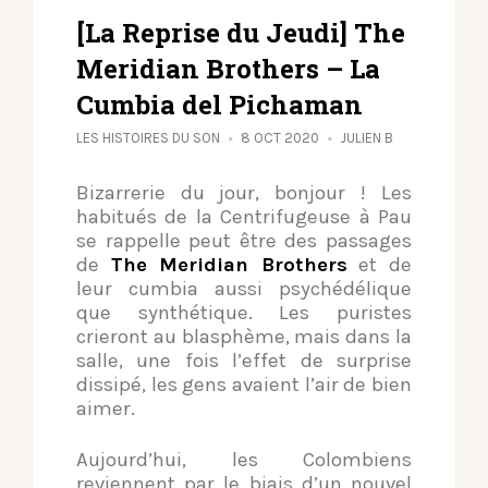
[La Reprise du Jeudi] The
Meridian Brothers – La
Cumbia del Pichaman
LES HISTOIRES DU SON
8 OCT 2020
JULIEN B
Bizarrerie du jour, bonjour ! Les
habitués de la Centrifugeuse à Pau
se rappelle peut être des passages
de
The Meridian Brothers
et de
leur cumbia aussi psychédélique
que synthétique. Les puristes
crieront au blasphème, mais dans la
salle, une fois l’effet de surprise
dissipé, les gens avaient l’air de bien
aimer.
Aujourd’hui, les Colombiens
reviennent par le biais d’un nouvel