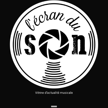
Vitrine d'actualité musicale