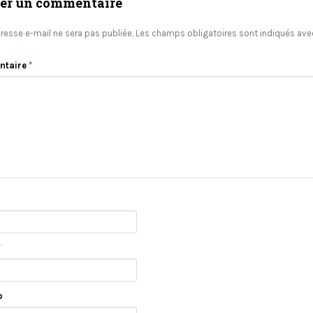
ser un commentaire
resse e-mail ne sera pas publiée.
Les champs obligatoires sont indiqués av
ntaire
*
*
b