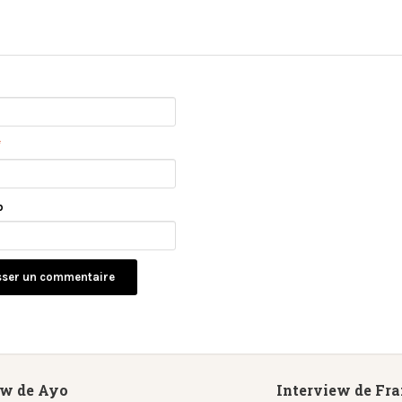
*
b
ew de Ayo
Interview de Fr