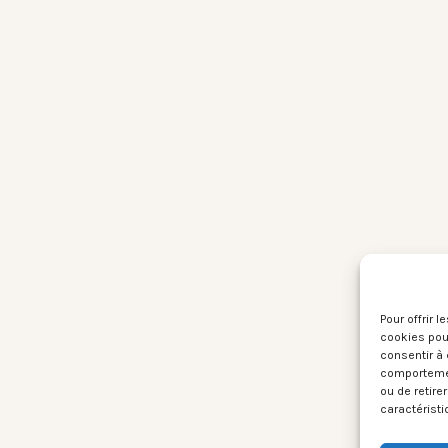
Pour offrir 
cookies pour
consentir à 
comportement
ou de retire
caractéristi