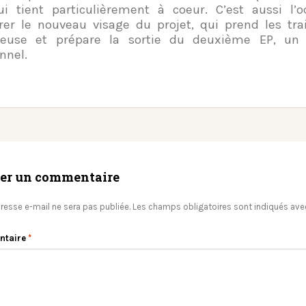
ui tient particulièrement à coeur. C’est aussi l’
er le nouveau visage du projet, qui prend les trait
teuse et prépare la sortie du deuxième EP, un
nnel.
ser un commentaire
resse e-mail ne sera pas publiée.
Les champs obligatoires sont indiqués av
ntaire
*