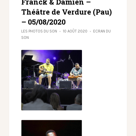
Franck & Damien –
Théâtre de Verdure (Pau)
– 05/08/2020
LES PHOTOS DU SON
10 AOÛT 2020
ECRAN DU
SON