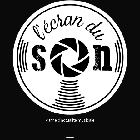
Vitrine d'actualité musicale