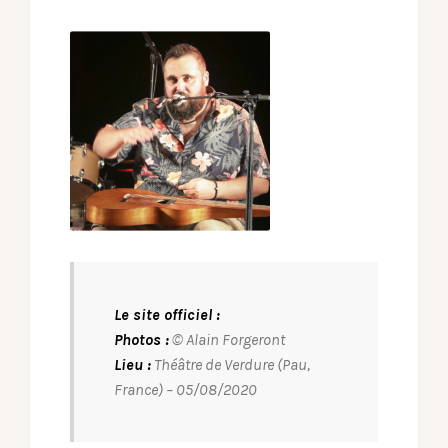
Le site officiel :
Cliquez ici
Photos :
© Alain Forgeront
Lieu :
Théâtre de Verdure (Pau,
France) – 05/08/2020