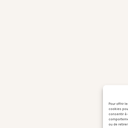
Pour offrir 
cookies pour
consentir à 
comportement
ou de retire