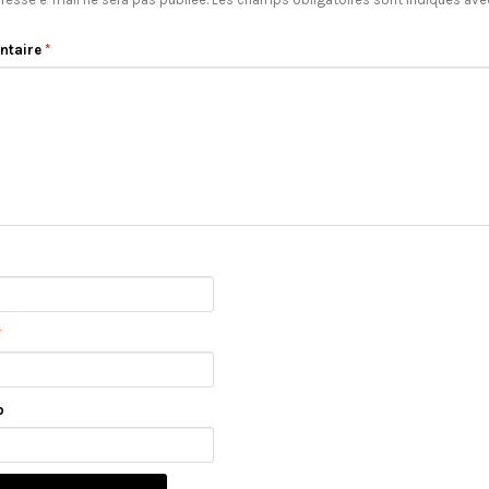
ntaire
*
*
b