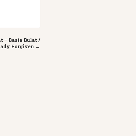
 – Basia Bulat /
eady Forgiven →