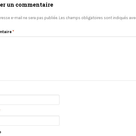
ser un commentaire
resse e-mail ne sera pas publiée.
Les champs obligatoires sont indiqués av
ntaire
*
*
b