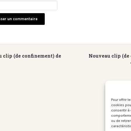
clip (de confinement) de
Nouveau clip (de
Pour offrir 
cookies pour
consentir à 
comportement
ou de retire
caractéristi