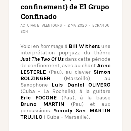
confinement) de El Grupo
Confinado
ACTU PAU ET ALENTOURS
2 MAI 2020
ECRAN DU
SON
Voici en
hommage
à
Bill Withers
une
interprétation pop-jazz du thème
Just The Two Of Us
dans cette période
de confinement, avec au chant
Anne
LESTERLE
(Pau), au clavier
Simon
BOLZINGER
(Marseille), au
Saxophone
Luis Daniel OLIVERO
(Cuba – La Rochelle), à la guitare
Eric FOCONE
(Pau), à la basse
Bruno MARTIN
(Pau) et aux
percussions
Yoandy San MARTIN
TRUJILO
( Cuba – Marseille).