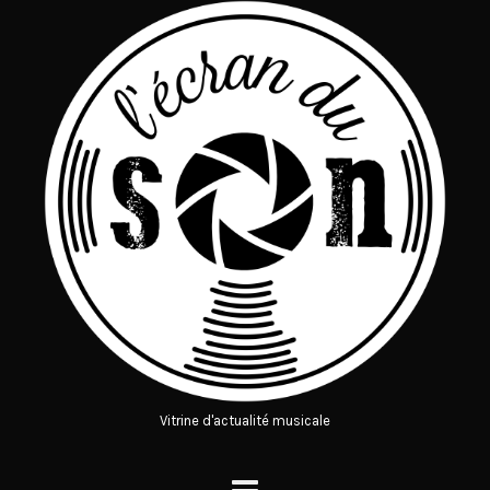
Vitrine d'actualité musicale