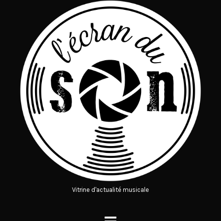
Vitrine d'actualité musicale