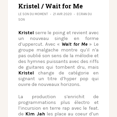
Kristel / Wait for Me
LE SON DU MOMENT
21 AVR 2020
ECRAN DU
SON
Kristel
serre le poing et revient avec
un nouveau single en forme
d’uppercut. Avec «
Wait for Me
» Le
groupe malgache montre qu’il n’a
pas oublié son sens de la mélodie et
des hymnes puissants avec des riffs
de guitares qui tombent dru, mais
Kristel
change de catégorie en
signant un titre d’hyper pop qui
ouvre de nouveaux horizons.
La production s’enrichit de
programmations plus électro et
l’incursion en terre rap avec le feat.
de
Kim Jah
les place au coeur d’un