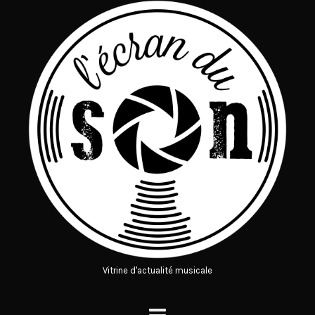
Vitrine d'actualité musicale