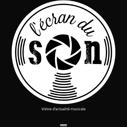
Vitrine d'actualité musicale