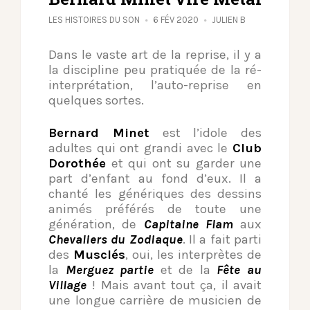
LES HISTOIRES DU SON
6 FÉV 2020
JULIEN B
Dans le vaste art de la reprise, il y a
la discipline peu pratiquée de la ré-
interprétation, l’auto-reprise en
quelques sortes.
Bernard Minet
est l’idole des
adultes qui ont grandi avec le
Club
Dorothée
et qui ont su garder une
part d’enfant au fond d’eux. Il a
chanté les génériques des dessins
animés préférés de toute une
génération, de
Capitaine Flam
aux
Chevaliers du Zodiaque
. Il a fait parti
des
Musclés
, oui, les interprètes de
la
Merguez partie
et de la
Fête au
Village
! Mais avant tout ça, il avait
une longue carrière de musicien de