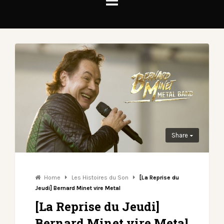
Share
Home
Les Histoires du Son
[La Reprise du
Jeudi] Bernard Minet vire Metal
[La Reprise du Jeudi]
Bernard Minet vire Metal