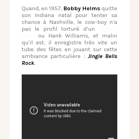
Quand, en 1957,
Bobby Helms
quitte
son Indiana natal pour tenter sa
chance à Nashville, le cow-boy n’a
pas le profil torturé d’un
Johnny
Cash
ou Hank Williams, et malin
qu’il est, il enregistre très vite un
tube des fêtes en jouant sur cette
ambiance particulière :
Jingle Bells
Rock
.