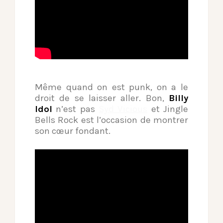
Même quand on est punk, on a le
droit de se laisser aller. Bon,
Billy
Idol
n’est pas
Syd Vicious
et Jingle
Bells Rock est l’occasion de montrer
son cœur fondant.