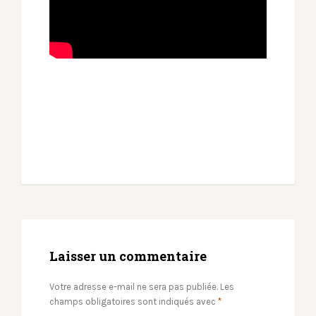
Laisser un commentaire
Votre adresse e-mail ne sera pas publiée.
Les
champs obligatoires sont indiqués avec
*