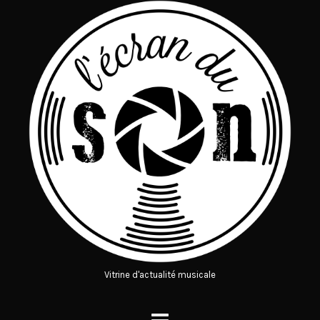
Vitrine d'actualité musicale