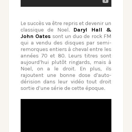
Le succès va être repris et devenir un
classique de Noel.
Daryl Hall &
John Oates
sont un duo de rock FM
qui a vendu des disques par semi-
remorques entiers à cheval entre les
années 70 et 80. Leurs titres sont
aujourd’hui plutôt ringards, mais à
Noel, on a le droit. En plus, ils
rajoutent une bonne dose d’auto-
dérision dans leur vidéo tout droit
sortie d’une série de cette époque.