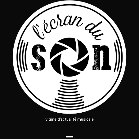
Vitrine d'actualité musicale