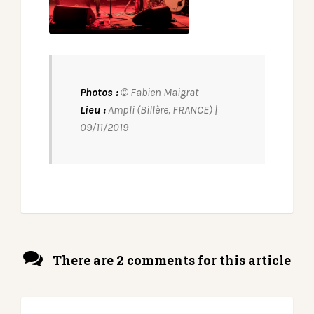
Photos :
© Fabien Maigrat
Lieu :
Ampli (Billère, FRANCE) |
09/11/2019
There are 2 comments for this article