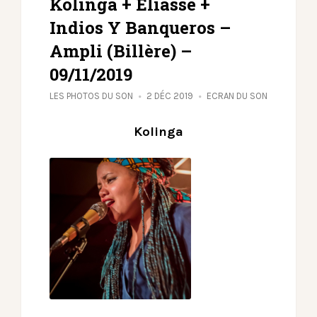
Kolinga + Eliasse +
Indios Y Banqueros –
Ampli (Billère) –
09/11/2019
LES PHOTOS DU SON
2 DÉC 2019
ECRAN DU SON
Kolinga