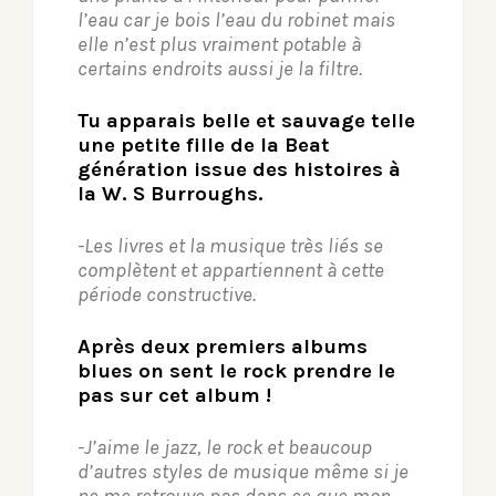
l’eau car je bois l’eau du robinet mais
elle n’est plus vraiment potable à
certains endroits aussi je la filtre.
Tu apparais belle et sauvage telle
une petite fille de la Beat
génération issue des histoires à
la W. S Burroughs.
-Les livres et la musique très liés se
complètent et appartiennent à cette
période constructive.
Après deux premiers albums
blues on sent le rock prendre le
pas sur cet album !
-J’aime le jazz, le rock et beaucoup
d’autres styles de musique même si je
ne me retrouve pas dans ce que mon