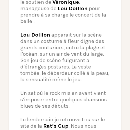
le soutien de
Véronique
,
manageuse de
Lou Doillon
pour
prendre à sa charge le concert de la
belle .
Lou Doillon
apparait sur la scène
dans un costume à fleur digne des
grands couturiers, entre la plage et
l’océan, sur un air de vent du large.
Son jeu de scène fulgurant a
d’étranges postures. La veste
tombée, le débardeur collé à la peau,
la sensualité mène le jeu.
Un set où le rock mis en avant vient
s’imposer entre quelques chansons
blues de ses débuts.
Le lendemain je retrouve Lou sur le
site de la
Rat’s Cup
. Nous nous