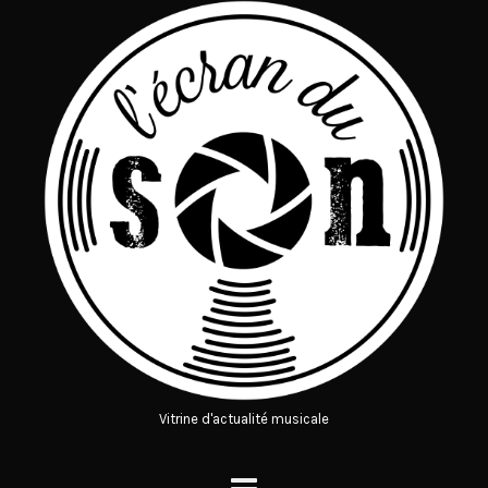
Vitrine d'actualité musicale