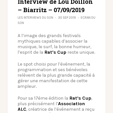
Interview de Lou Doillon
– Biarritz – 07/09/2019
LES INTERVIEWS DU SON
30 SEP 2019
ECRAN DU
SON
A l’image des grands festivals
mythiques capables d’associer la
musique, le surf, la bonne humeur,
l’esprit de la
Rat’s Cup
reste unique.
Le spot choisi pour l’événement, la
programmation et ses bénévoles
relèvent de la plus grande capacité à
gérer une manifestation de cette
ampleur.
Pour sa 17éme édition la
Rat’s Cup
,
plus précisément l’
Association
ALC
, créatrice de l’événement a reçu